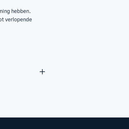
oning hebben.
lot verlopende