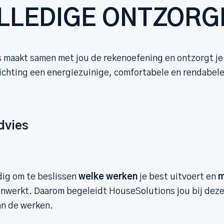
LLEDIGE ONTZORG
maakt samen met jou de rekenoefening en ontzorgt je 
ichting een energiezuinige, comfortabele en rendabel
advies
dig om te beslissen
welke werken
je best uitvoert en
m
nwerkt. Daarom begeleidt HouseSolutions jou bij deze
an de werken.