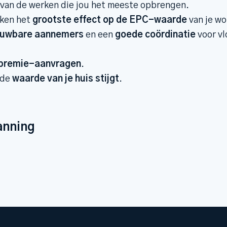
van de werken die jou het meeste opbrengen.
ken het
grootste effect op de EPC-waarde
van je w
ouwbare aannemers
en een
goede coördinatie
voor v
premie-aanvragen
.
 de
waarde van je huis stijgt
.
anning