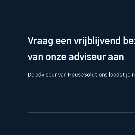
Vraag een vrijblijvend b
van onze adviseur aan
De adviseur van HouseSolutions loodst je n