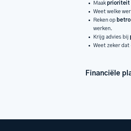
Maak
prioriteit
Weet welke wer
Reken op
betr
werken.
Krijg advies bij
Weet zeker dat
Financiële pl