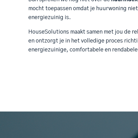
mocht toepassen omdat je huurwoning niet
energiezuinig is.
HouseSolutions maakt samen met jou de r
en ontzorgt je in het volledige proces richt
energiezuinige, comfortabele en rendabele