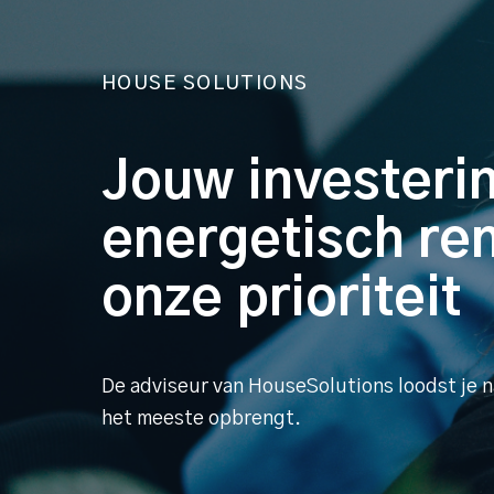
HOUSE SOLUTIONS
Jouw investerin
energetisch re
onze prioriteit
De adviseur van HouseSolutions loodst je n
het meeste opbrengt.