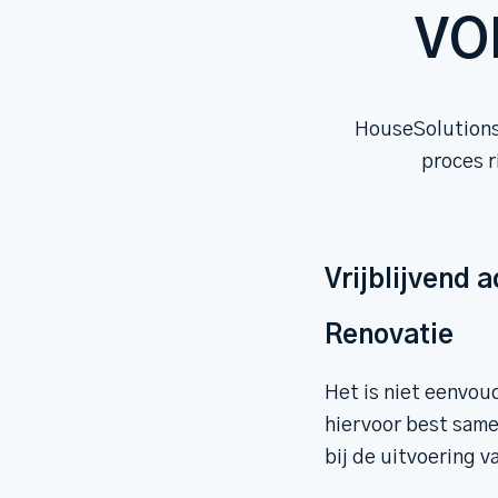
VO
HouseSolutions 
proces r
Vrijblijvend 
Renovatie
Het is niet eenvou
hiervoor best same
bij de uitvoering v