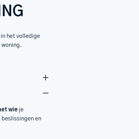
ING
in het volledige
e woning.
et wie
je
 beslissingen en