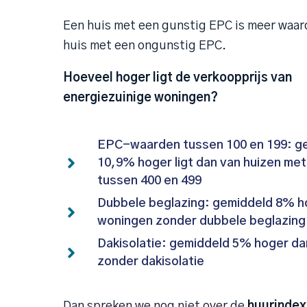
Een huis met een gunstig EPC is meer waar
huis met een ongunstig EPC.
Hoeveel hoger ligt de verkoopprijs van
energiezuinige woningen?
EPC-waarden tussen 100 en 199: g
10,9% hoger ligt dan van huizen me
tussen 400 en 499
Dubbele beglazing: gemiddeld 8% h
woningen zonder dubbele beglazing
Dakisolatie: gemiddeld 5% hoger d
zonder dakisolatie
Dan spreken we nog niet over de
huurindex